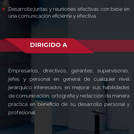
Desarrolle juntas y reuniones efectivas con base en
una comunicación eficiente y efectiva.
DIRIGIDO A
Empresarios, directivos, gerentes, supervisores,
jefes y personal en general de cualquier nivel
jerárquico interesados en mejorar sus habilidades
de comunicación, ortografía y redacción de manera
práctica en beneficio de su desarrollo personal y
profesional.