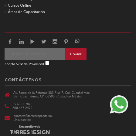
Cursos Online
Áreas de Capacitación
Enviar
Acepto Aviso de Privacidad
CONTÁCTENOS
Av. Paseo de la Reforma 383 Piso 7, Col. Cuauhtémoc,
Del. Cuauhtémoc, CP. 06500, Ciudad de México
55 6383 7023
800 467 2472
contacto@torrescapacita.mx